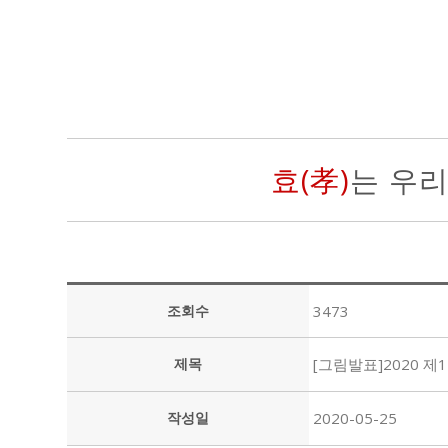
효(孝)
는 우
조회수
3473
제목
[그림발표]2020 
작성일
2020-05-25