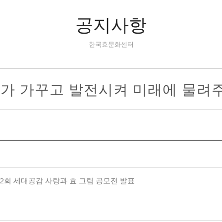
공지사항
한국효문화센터
리가 가꾸고 발전시켜 미래에 물려
제12회 세대공감 사랑과 효 그림 공모전 발표