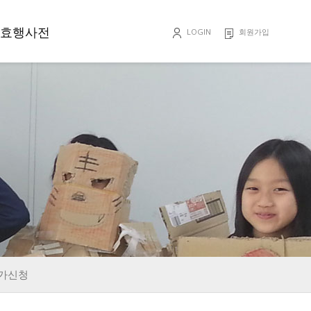
효행사전
LOGIN
회원가입
효행록
가신청