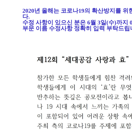
2020
년 올해는 코로나
19
의 확산방지를 위
다
.
수정 사항이 있으신 분은 6월 3일(수)까지 
부문 이름 수정사항 정확히 입력 부탁드립