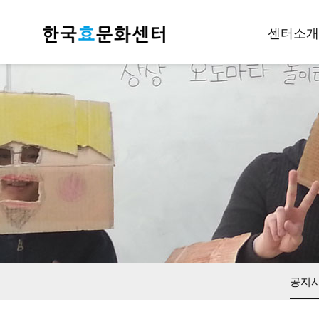
센터소개
인사말
개요
조직안내
후원하기
재정공지
오시는길
공지