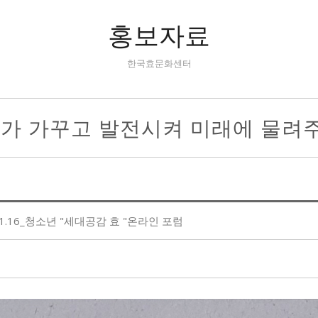
홍보자료
한국효문화센터
리가 가꾸고 발전시켜 미래에 물려
11.16_청소년 "세대공감 효 "온라인 포럼