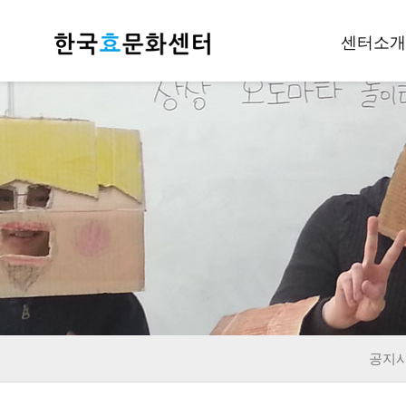
센터소개
인사말
개요
조직안내
후원하기
재정공지
오시는길
공지