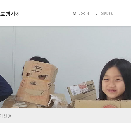
효행사전
LOGIN
회원가입
효행록
가신청