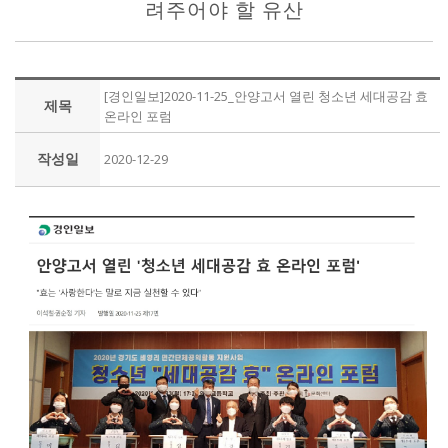
려주어야 할 유산
[경인일보]2020-11-25_안양고서 열린 청소년 세대공감 효
제목
온라인 포럼
작성일
2020-12-29