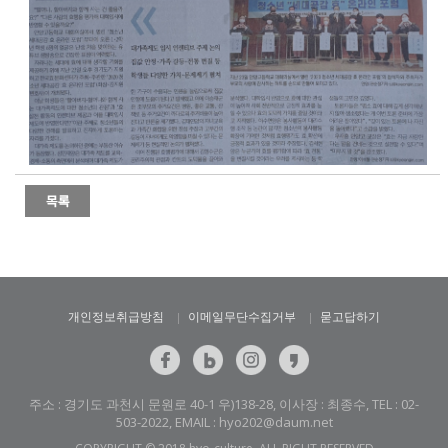
개인정보취급방침
이메일무단수집거부
묻고답하기
주소 : 경기도 과천시 문원로 40-1 우)138-28, 이사장 : 최종수, TEL : 02-
503-2022, EMAIL : hyo202@daum.net