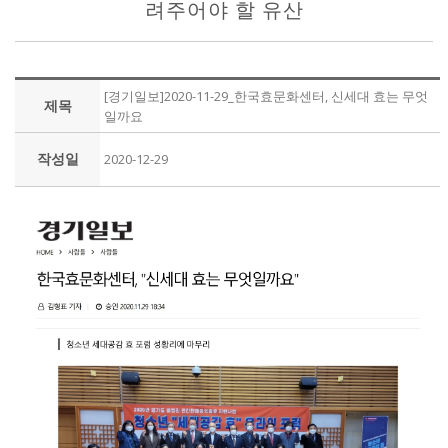
려주어야 할 유산
[경기일보]2020-11-29_한국효문화센터, 신세대 효는 무엇
제목
일까요
작성일
2020-12-29