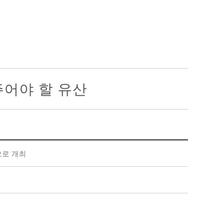
주어야 할 유산
으로 개최