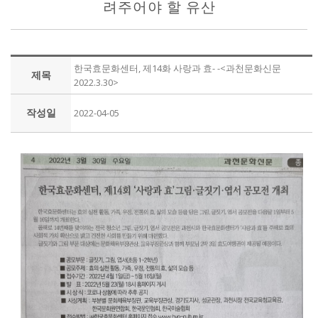
려주어야 할 유산
한국효문화센터, 제14화 사랑과 효- -<과천문화신문
제목
2022.3.30>
작성일
2022-04-05