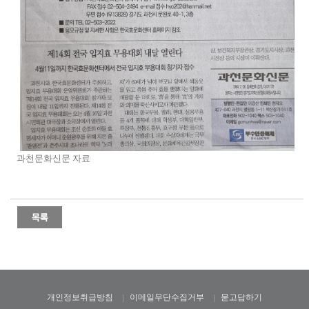
과천문화신문 자료
개인정보취급방침
이메일무단수집거부
묻고답하기