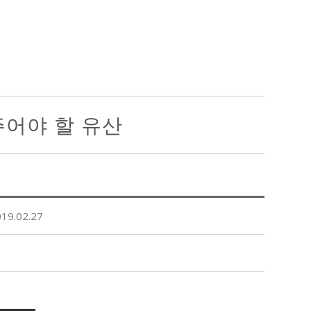
주어야 할 유산
.02.27