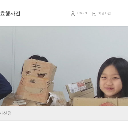
효행사전
LOGIN
회원가입
효행록
가신청