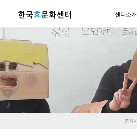
센터소개
인사말
개요
조직안내
후원하기
재정공지
오시는길
공지