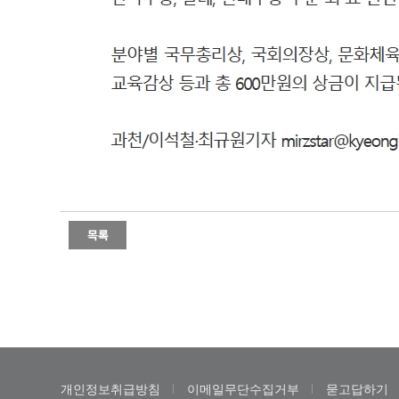
개인정보취급방침
이메일무단수집거부
묻고답하기