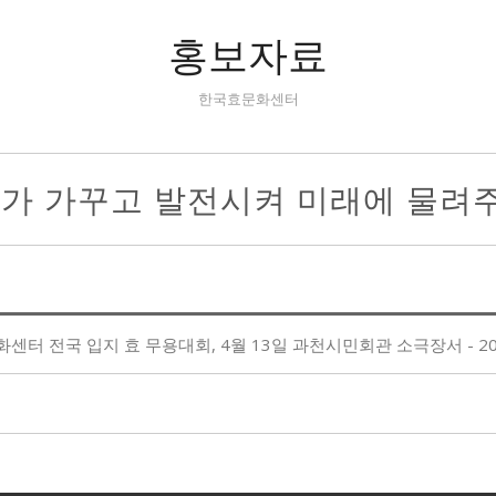
홍보자료
한국효문화센터
리가 가꾸고 발전시켜 미래에 물려
터 전국 입지 효 무용대회, 4월 13일 과천시민회관 소극장서 - 2019