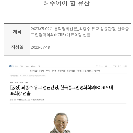
려주어야 할 유산
2023.05.09 가톨릭평화신문_최종수 유교 성균관장, 한국종
제목
교인평화회의(KCRP) 대표회장 선출
작성일
2023-07-19