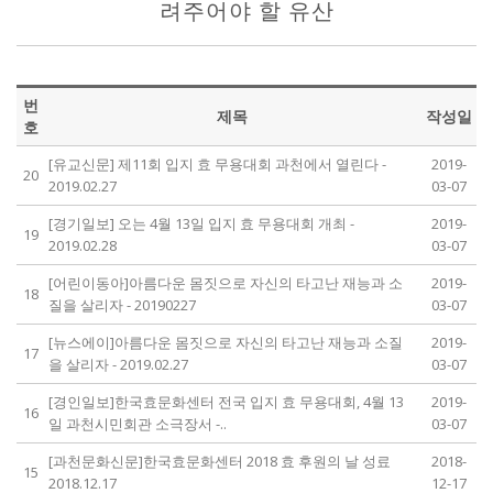
려주어야 할 유산
번
제목
작성일
호
[유교신문] 제11회 입지 효 무용대회 과천에서 열린다 -
2019-
20
2019.02.27
03-07
[경기일보] 오는 4월 13일 입지 효 무용대회 개최 -
2019-
19
2019.02.28
03-07
[어린이동아]아름다운 몸짓으로 자신의 타고난 재능과 소
2019-
18
질을 살리자 - 20190227
03-07
[뉴스에이]아름다운 몸짓으로 자신의 타고난 재능과 소질
2019-
17
을 살리자 - 2019.02.27
03-07
[경인일보]한국효문화센터 전국 입지 효 무용대회, 4월 13
2019-
16
일 과천시민회관 소극장서 -..
03-07
[과천문화신문]한국효문화센터 2018 효 후원의 날 성료
2018-
15
2018.12.17
12-17