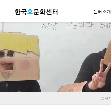
센터소개
인사말
개요
조직안내
후원하기
재정공지
오시는길
공지