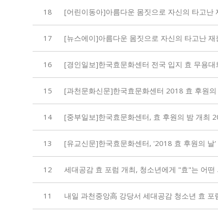
18
[어린이동아]아름다운 몸짓으로 자신의 타고난 재능
17
[뉴스에이]아름다운 몸짓으로 자신의 타고난 재능과 
16
[경인일보]한국효문화센터 전국 입지 효 무용대회,
15
[과천문화신문]한국효문화센터 2018 효 후원의 날 
14
[중부일보]한국효문화센터, 효 후원의 밤 개최 201
13
[유교신문]한국효문화센터, '2018 효 후원의 날'
12
세대공감 효 포럼 개최, 청소년에게 "효"는 어떤 의미
11
내일 과천중앙高 강당서 세대공감 청소년 효 포럼<