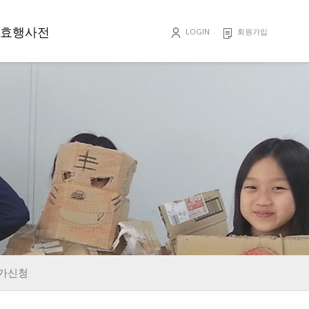
효행사전
LOGIN
회원가입
효행록
가신청