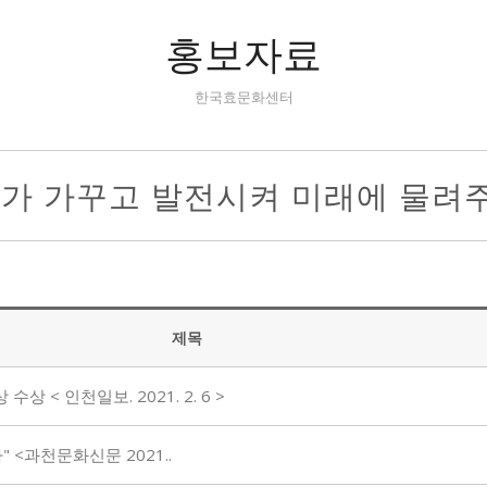
홍보자료
한국효문화센터
리가 가꾸고 발전시켜 미래에 물려
제목
< 인천일보. 2021. 2. 6 >
 <과천문화신문 2021..