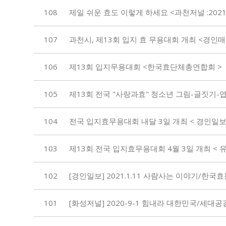
108
제일 쉬운 효도 이렇게 하세요 <과천저널 :2021. 3
107
과천시, 제13회 입지 효 무용대회 개최 <경인매일 20
106
제13회 입지무용대회 <한국효단체총연합회 >
105
제13회 전국 "사랑과효" 청소년 그림-글짓기-
104
전국 입지효무용대회 내달 3일 개최 < 경인일보
103
제13회 전국 입지효무용대회 4월 3일 개최 < 
102
[경인일보] 2021.1.11 사람사는 이야기/한
101
[화성저널] 2020-9-1 힘내라 대한민국/세