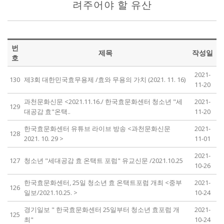
려주어야 할 유산
번
제목
작성일
호
2021-
130
제3회 대한민국효무용제 /효와 무용의 가치 (2021. 11. 16)
11-20
과천문화신문 <2021.11.16./ 한국효문화센터 청소년 "세
2021-
129
대공감 효"온택..
11-20
한국효문화센터 유튜브 라이브 방송 <과천문화신문
2021-
128
2021. 10. 29 >
11-01
2021-
127
청소년 "세대공감 효 온택트 포럼" 유교신문 /2021.10.25
10-26
한국효문화센터, 25일 청소년 효 온택트포럼 개최 <중부
2021-
126
일보/2021.10.25. >
10-24
경기일보 " 한국효문화센터 25일부터 청소년 효포럼 개
2021-
125
최"
10-24