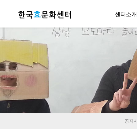
센터소개
인사말
개요
조직안내
후원하기
재정공지
오시는길
공지