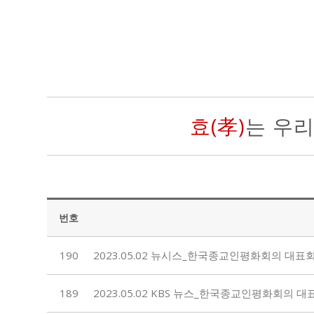
효(孝)
는 우
번호
190
2023.05.02 뉴시스_한국종교인평화회의 대
189
2023.05.02 KBS 뉴스_한국종교인평화회의