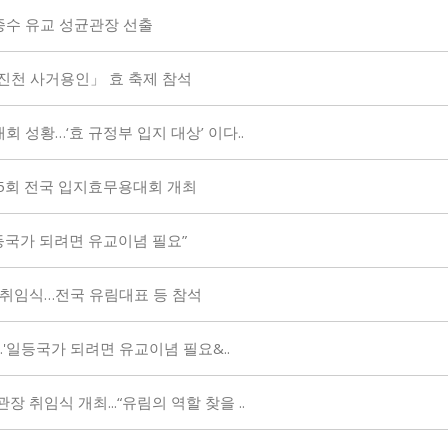
 최종수 유교 성균관장 선출
생거진천 사거용인」 효 축제 참석
회 성황…‘효 규정부 입지 대상’ 이다..
제15회 전국 입지효무용대회 개최
“일등국가 되려면 유교이념 필요”
장 취임식…전국 유림대표 등 참석
…'일등국가 되려면 유교이념 필요&..
장 취임식 개최...“유림의 역할 찾을 ..