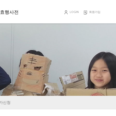
효행사전
LOGIN
회원가입
효행록
가신청