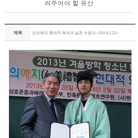
려주어야 할 유산
제목
인의예지 현대적 해석과 실천 수료식 <2014.2.22>