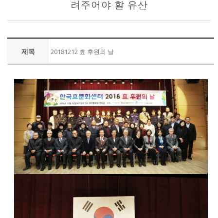
려주어야 할 유산
제목
20181212 효 후원의 날