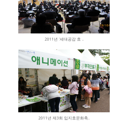
2011년 '세대공감 효 ..
2011년 제3회 입지효문화축..