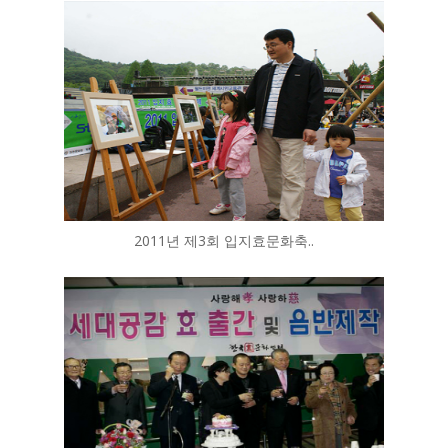
2011년 제3회 입지효문화축..