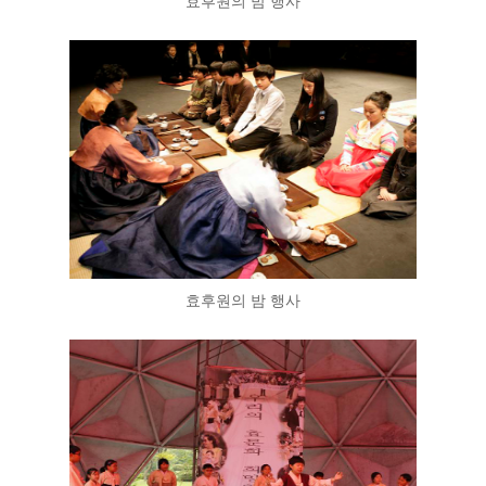
효후원의 밤 행사
효후원의 밤 행사