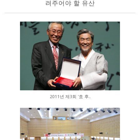
려주어야 할 유산
2011년 제3회 '효 후..