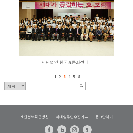
사단법인 한국효문화센터 ..
1
2
3
4
5
6
개인정보취급방침
이메일무단수집거부
묻고답하기