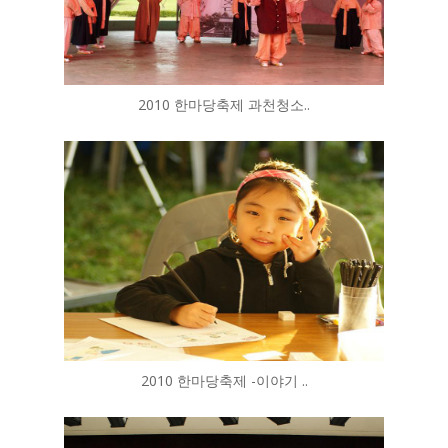
2010 한마당축제 과천청소..
2010 한마당축제 -이야기 ..