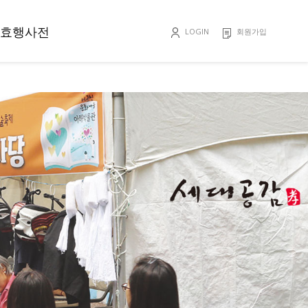
효행사전
LOGIN
회원가입
효행록