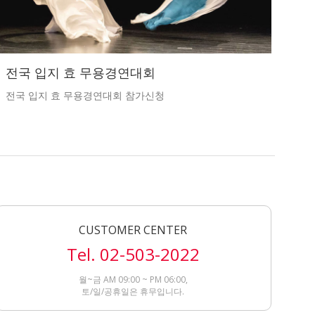
전국 입지 효 무용경연대회
전국 입지 효 무용경연대회 참가신청
CUSTOMER CENTER
Tel. 02-503-2022
월~금 AM 09:00 ~ PM 06:00,
토/일/공휴일은 휴무입니다.