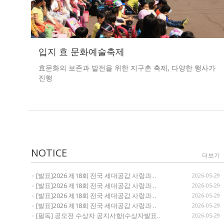
입지 효 문화예술축제
효문화의 보존과 발전을 위한 지구촌 축제, 다양한 행사가
진행
NOTICE
더보기
[발표]2026 제18회 전국 세대공감 사랑과 ..
2026-05-29
[발표]2026 제18회 전국 세대공감 사랑과 ..
2026-05-29
[발표]2026 제18회 전국 세대공감 사랑과 ..
2026-05-29
[발표]2026 제18회 전국 세대공감 사랑과 ..
2026-05-29
[필독] 공모전 수상자 공지사항(수상자발표..
2026-05-29