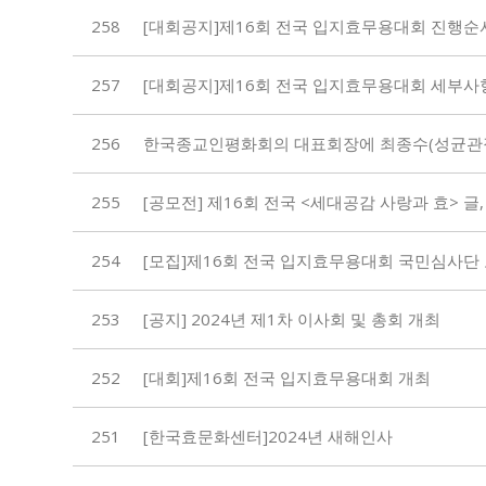
258
[대회공지]제16회 전국 입지효무용대회 진행순서
257
[대회공지]제16회 전국 입지효무용대회 세부사항
256
한국종교인평화회의 대표회장에 최종수(성균관장
255
[공모전] 제16회 전국 <세대공감 사랑과 효> 글,
254
[모집]제16회 전국 입지효무용대회 국민심사단
253
[공지] 2024년 제1차 이사회 및 총회 개최
252
[대회]제16회 전국 입지효무용대회 개최
251
[한국효문화센터]2024년 새해인사