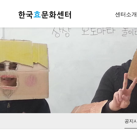
센터소개
인사말
개요
조직안내
후원하기
재정공지
오시는길
공지