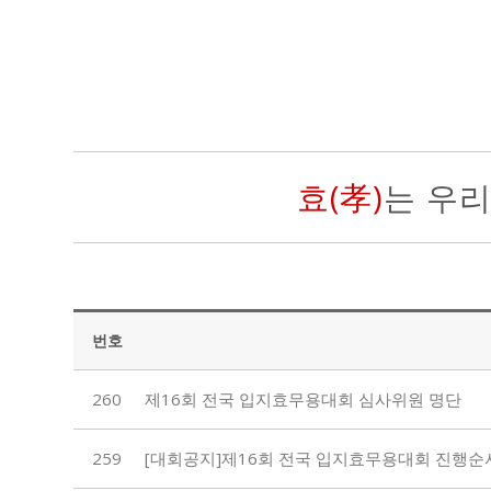
효(孝)
는 우
번호
260
제16회 전국 입지효무용대회 심사위원 명단
259
[대회공지]제16회 전국 입지효무용대회 진행순서