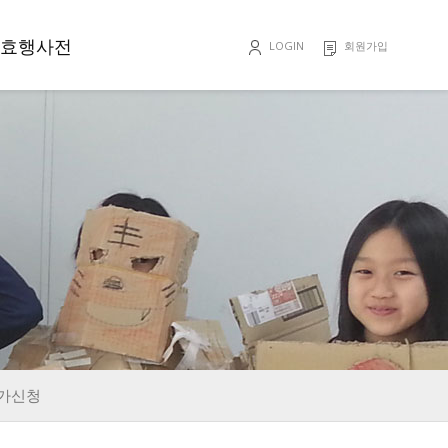
효행사전
LOGIN
회원가입
효행록
가신청